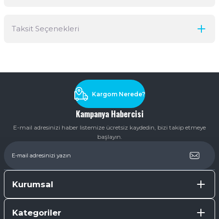
Taksit Seçenekleri
Yorum Yaz
Ürün hakkında henüz soru sorulmamış.
Soru Sor
Kargom Nerede?
Kampanya Habercisi
E-mail adresinizi haber listemize ücretsiz kaydedin, bizi takip etmeye
başlayın.
Kurumsal
Kategoriler