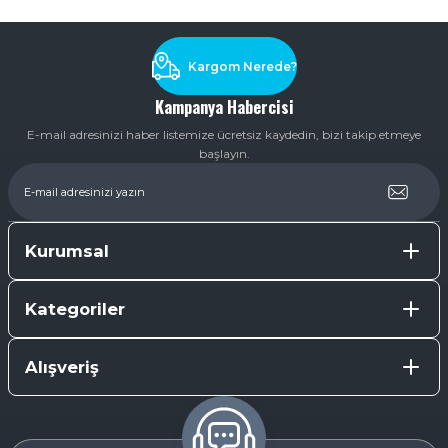
Soru Sor
Kargom Nerede?
Kampanya Habercisi
E-mail adresinizi haber listemize ücretsiz kaydedin, bizi takip etmeye
başlayın.
Kurumsal
Kategoriler
Alışveriş