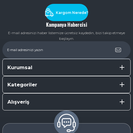
Kargom Nerede?
Kampanya Habercisi
E-mail adresinizi haber listemize ücretsiz kaydedin, bizi takip etmeye
başlayın.
Kurumsal
Kategoriler
Alışveriş