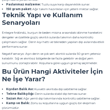
Paslanmaz malzeme:
Tuzlu suya karşı dayanıklılık sunar.
150 gram paket:
Ağır takım hazırlıkları için yeterli miktar sağlar.
Teknik Yapı ve Kullanım
Senaryoları
Entegre fırdöndü, kurşun ile beden misina arasındaki dönme hareketini
dengeler ve özellikle güçlü akıntılı sularda takımın daha kontrollü
çalışmasını sağlar. Derin kıyı hattı ve tekneden yapılan dip avlarında etkili
performans sunar.
Negatif senaryo: Aşırı derin ve çok sert akıntılı sularda 50 gram yetersiz
kalabilir. Sığ ve akıntısız bölgelerde ise fazla gelebilir ve doğal yem
sunumunu zorlaştırabilir. Koşullara göre uygun gramaj seçilmelidir.
Bu Ürün Hangi Aktiviteler İçin
Ne İşe Yarar?
Kıyıdan Balık Avı:
Kuvvetli akıntıda dip sabitleme sağlar.
Tekne Balıkçılığı:
Derin sularda stabil dip teması sunar.
Sazan Avı:
Ağır yemli dip takımlarında kontrollü sabitleme sağlar.
Kamp ve Balık:
Zorlu su koşullarına uygun güçlü bir ekipman
çözümüdür.