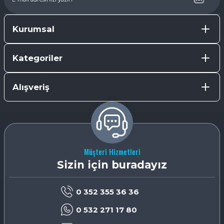
Kurumsal
Kategoriler
Alışveriş
Müşteri Hizmetleri
Sizin için buradayız
0 352 355 36 36
0 532 271 17 80