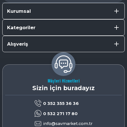
Kurumsal
Kategoriler
Alışveriş
Müşteri Hizmetleri
Sizin için buradayız
0 352 355 36 36
0 532 271 17 80
info@savmarket.com.tr