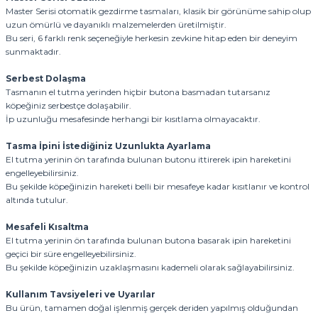
Master Serisi otomatik gezdirme tasmaları, klasik bir görünüme sahip olup
uzun ömürlü ve dayanıklı malzemelerden üretilmiştir.
Bu seri, 6 farklı renk seçeneğiyle herkesin zevkine hitap eden bir deneyim
sunmaktadır.
Serbest Dolaşma
Tasmanın el tutma yerinden hiçbir butona basmadan tutarsanız
köpeğiniz serbestçe dolaşabilir.
İp uzunluğu mesafesinde herhangi bir kısıtlama olmayacaktır.
Tasma İpini İstediğiniz Uzunlukta Ayarlama
El tutma yerinin ön tarafında bulunan butonu ittirerek ipin hareketini
engelleyebilirsiniz.
Bu şekilde köpeğinizin hareketi belli bir mesafeye kadar kısıtlanır ve kontrol
altında tutulur.
Mesafeli Kısaltma
El tutma yerinin ön tarafında bulunan butona basarak ipin hareketini
geçici bir süre engelleyebilirsiniz.
Bu şekilde köpeğinizin uzaklaşmasını kademeli olarak sağlayabilirsiniz.
Kullanım Tavsiyeleri ve Uyarılar
Bu ürün, tamamen doğal işlenmiş gerçek deriden yapılmış olduğundan