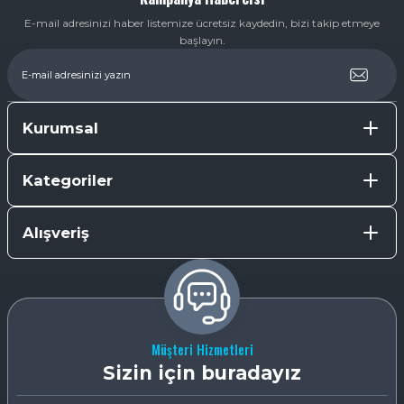
E-mail adresinizi haber listemize ücretsiz kaydedin, bizi takip etmeye
başlayın.
Kurumsal
Kategoriler
Alışveriş
Müşteri Hizmetleri
Sizin için buradayız