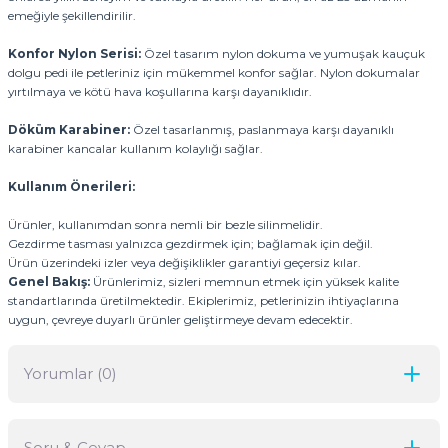
emeğiyle şekillendirilir.
Konfor Nylon Serisi:
Özel tasarım nylon dokuma ve yumuşak kauçuk
dolgu pedi ile petleriniz için mükemmel konfor sağlar. Nylon dokumalar
yırtılmaya ve kötü hava koşullarına karşı dayanıklıdır.
Döküm Karabiner:
Özel tasarlanmış, paslanmaya karşı dayanıklı
karabiner kancalar kullanım kolaylığı sağlar.
Kullanım Önerileri:
Ürünler, kullanımdan sonra nemli bir bezle silinmelidir.
Gezdirme tasması yalnızca gezdirmek için; bağlamak için değil.
Ürün üzerindeki izler veya değişiklikler garantiyi geçersiz kılar.
Genel Bakış:
Ürünlerimiz, sizleri memnun etmek için yüksek kalite
standartlarında üretilmektedir. Ekiplerimiz, petlerinizin ihtiyaçlarına
uygun, çevreye duyarlı ürünler geliştirmeye devam edecektir.
Yorumlar (0)
Soru & Cevap