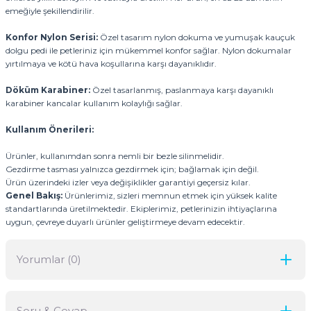
emeğiyle şekillendirilir.
Konfor Nylon Serisi:
Özel tasarım nylon dokuma ve yumuşak kauçuk
dolgu pedi ile petleriniz için mükemmel konfor sağlar. Nylon dokumalar
yırtılmaya ve kötü hava koşullarına karşı dayanıklıdır.
Döküm Karabiner:
Özel tasarlanmış, paslanmaya karşı dayanıklı
karabiner kancalar kullanım kolaylığı sağlar.
Kullanım Önerileri:
Ürünler, kullanımdan sonra nemli bir bezle silinmelidir.
Gezdirme tasması yalnızca gezdirmek için; bağlamak için değil.
Ürün üzerindeki izler veya değişiklikler garantiyi geçersiz kılar.
Genel Bakış:
Ürünlerimiz, sizleri memnun etmek için yüksek kalite
standartlarında üretilmektedir. Ekiplerimiz, petlerinizin ihtiyaçlarına
uygun, çevreye duyarlı ürünler geliştirmeye devam edecektir.
Yorumlar (0)
Soru & Cevap