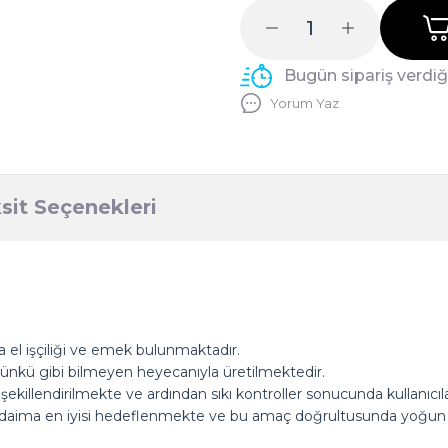
Bugün sipariş verdi
Yorum Yaz
sit Seçenekleri
 el işçiliği ve emek bulunmaktadır.
k günkü gibi bilmeyen heyecanıyla üretilmektedir.
e şekillendirilmekte ve ardından sıkı kontroller sonucunda kullanıcı
ına daima en iyisi hedeflenmekte ve bu amaç doğrultusunda yoğun 