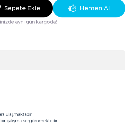
Sepete Ekle
Hemen Al
ğinizde aynı gün kargoda!
lara ulaşmaktadır.
bir çalışma sergilenmektedir.