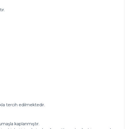
ır.
la tercih edilmektedir.
kumaşla kaplanmıştır.