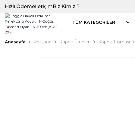
Hızlı Ödeme
İletişim
Biz Kimiz ?
TÜM KATEGORİLER
Anasayfa
Petshop
Köpek Ürünleri
Köpek Tasması