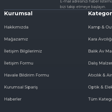
E-mail adresinizi haber listem
bizi takip etmeye başlayın.
Kurumsal
Kategor
Hakkımızda
Kamp & Ou
Mağazamız
Kara Avcılığ
İletişim Bilgilerimiz
Balık Av Ma
İletişim Formu
Dalış Malze
Havale Bildirim Formu
Atıcılık & Ai
Kurumsal Sipariş
Optik & Ele
Haberler
Tüm Katego