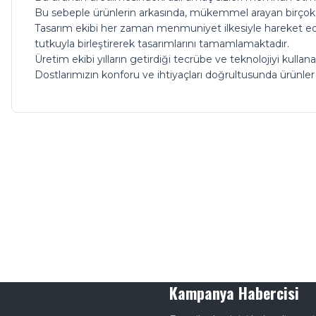
Bu sebeple ürünlerin arkasında, mükemmel arayan birçok 
Tasarım ekibi her zaman menmuniyet ilkesiyle hareket eder
tutkuyla birleştirerek tasarımlarını tamamlamaktadır.
Üretim ekibi yılların getirdiği tecrübe ve teknolojiyi kulla
Dostlarımızın konforu ve ihtiyaçları doğrultusunda ürünler
Kampanya Habercisi