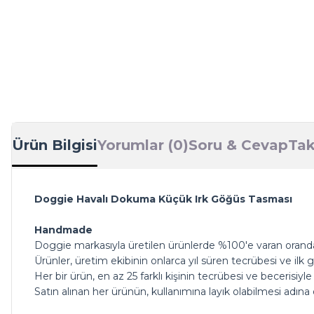
Ürün Bilgisi
Yorumlar (0)
Soru & Cevap
Tak
Doggie Havalı Dokuma Küçük Irk Göğüs Tasması
Handmade
Doggie markasıyla üretilen ürünlerde %100'e varan oranda
Ürünler, üretim ekibinin onlarca yıl süren tecrübesi ve il
Her bir ürün, en az 25 farklı kişinin tecrübesi ve becerisiyl
Satın alınan her ürünün, kullanımına layık olabilmesi ad