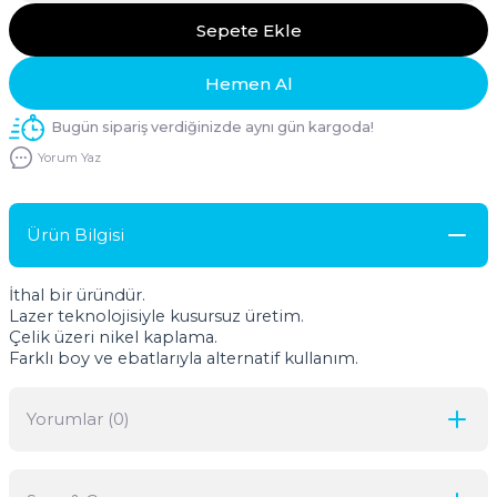
Sepete Ekle
Hemen Al
Bugün sipariş verdiğinizde aynı gün kargoda!
Yorum Yaz
Ürün Bilgisi
İthal bir üründür.
Lazer teknolojisiyle kusursuz üretim.
Çelik üzeri nikel kaplama.
Farklı boy ve ebatlarıyla alternatif kullanım.
Yorumlar (0)