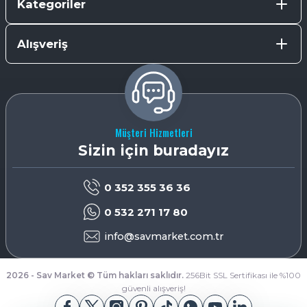
Kategoriler
Alışveriş
Müşteri Hizmetleri
Sizin için buradayız
0 352 355 36 36
0 532 271 17 80
info@savmarket.com.tr
2026 - Sav Market © Tüm hakları saklıdır.
256Bit SSL Sertifikası ile %100
güvenli alışveriş!