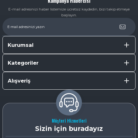
Kampanya Habercisi
E-mail adresinizi haber listemize ücretsiz kaydedin, bizi takip etmeye
başlayın.
Kurumsal
Kategoriler
Alışveriş
Müşteri Hizmetleri
Sizin için buradayız