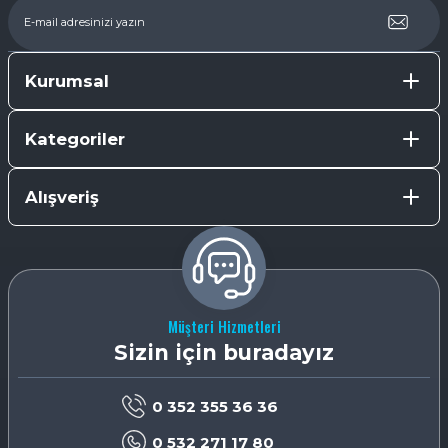
Kurumsal
Kategoriler
Alışveriş
Müşteri Hizmetleri
Sizin için buradayız
0 352 355 36 36
0 532 271 17 80