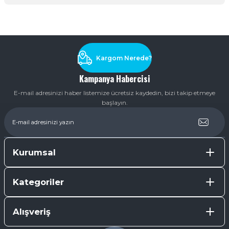
Soru Sor
Kargom Nerede?
Kampanya Habercisi
E-mail adresinizi haber listemize ücretsiz kaydedin, bizi takip etmeye
başlayın.
Kurumsal
Kategoriler
Alışveriş