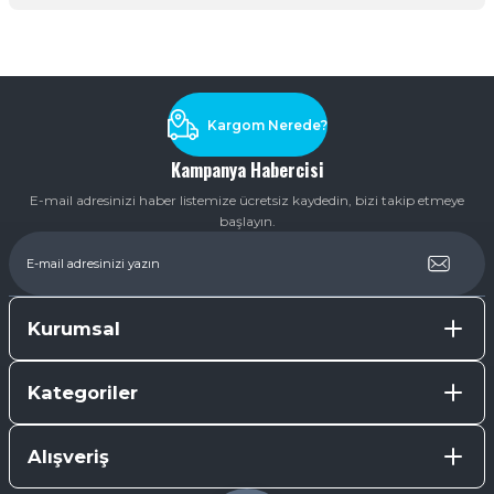
Soru Sor
Kargom Nerede?
Kampanya Habercisi
E-mail adresinizi haber listemize ücretsiz kaydedin, bizi takip etmeye
başlayın.
Kurumsal
Kategoriler
Alışveriş