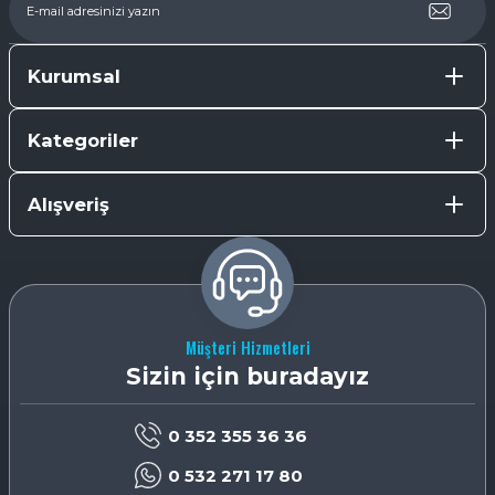
Kurumsal
Kategoriler
Alışveriş
Müşteri Hizmetleri
Sizin için buradayız
0 352 355 36 36
0 532 271 17 80