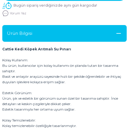
Bugün sipariş verdiğinizde aynı gün kargoda!
Yorum Yaz
Ürün Bilgisi
Cattie Kedi Köpek Arıtmalı Su Pınarı
Kolay Kullanım:
Bu ürün, kullanıcılar için kolay kullanımı ön planda tutan bir tasarıma
sahiptir.
Basit ve anlaşılır arayüzü sayesinde hızlı bir şekilde öğrenilebilir ve ihtiyaç
duyulan işlevlere kolayca erişim sağlar.
Estetik Görünüm:
Ürün, şık ve estetik bir görünüm sunan özel bir tasarıma sahiptir. İnce
detayları ve keskin çizgileriyle dikkat çeker.
Estetik tasarımıyla her ortama uyum sağlar.
Kolay Temizlenebilir:
Kolay temizlenebilir özelliğiyle tasarlanmıştır.