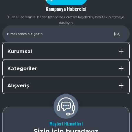
Kampanya Habercisi
E-mail adresinizi haber listemize ücretsiz kaydedin, bizi takip etmeye
başlayın.
Kurumsal
Kategoriler
Alışveriş
Müşteri Hizmetleri
Sizin için buradayız