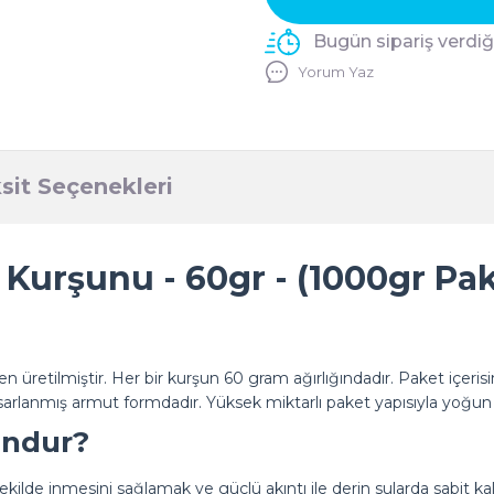
Bugün sipariş verdi
Yorum Yaz
sit Seçenekleri
 Kurşunu - 60gr - (1000gr Pak
 üretilmiştir. Her bir kurşun 60 gram ağırlığındadır. Paket içer
 tasarlanmış armut formdadır. Yüksek miktarlı paket yapısıyla yoğun
undur?
kilde inmesini sağlamak ve güçlü akıntı ile derin sularda sabit ka