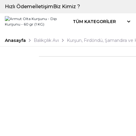
Hızlı Ödeme
İletişim
Biz Kimiz ?
TÜM KATEGORİLER
Anasayfa
Balıkçılık Avı
Kurşun, Fırdöndü, Şamandıra ve 