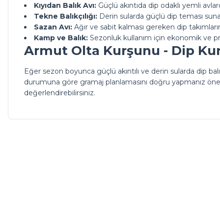
Kıyıdan Balık Avı:
Güçlü akıntıda dip odaklı yemli avlar
Tekne Balıkçılığı:
Derin sularda güçlü dip teması suna
Sazan Avı:
Ağır ve sabit kalması gereken dip takımlarınd
Kamp ve Balık:
Sezonluk kullanım için ekonomik ve pr
Armut Olta Kurşunu - Dip Kur
Eğer sezon boyunca güçlü akıntılı ve derin sularda dip balı
durumuna göre gramaj planlamasını doğru yapmanız öneml
değerlendirebilirsiniz.