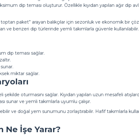
maksimum dip teması oluşturur. Özellikle kıyıdan yapılan ağır dip a
n toptan paket” arayan balıkçılar için sezonluk ve ekonomik bir 
an ve benzeri dip türlerinde yemli takımlarla güvenle kullanılabilir.
um dip teması sağlar.
ltır.
sunar.
sek miktar sağlar.
ryoları
ekilde oturmasını sağlar. Kıyıdan yapılan uzun mesafeli atışlarda 
ası sunar ve yemli takımlarla uyumlu çalışır.
ebilir ve doğal yem sunumunu zorlaştırabilir. Hafif takımlarla kul
n Ne İşe Yarar?