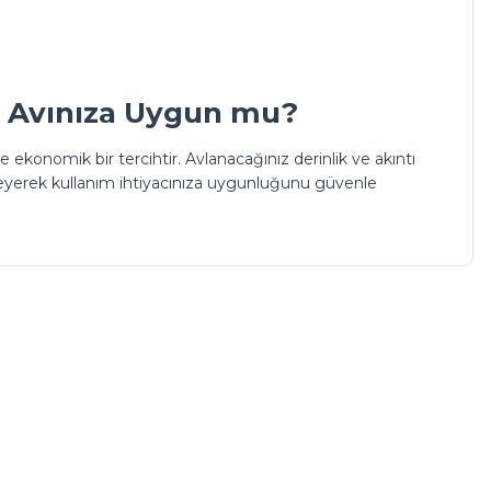
in Avınıza Uygun mu?
 ekonomik bir tercihtir. Avlanacağınız derinlik ve akıntı
eyerek kullanım ihtiyacınıza uygunluğunu güvenle