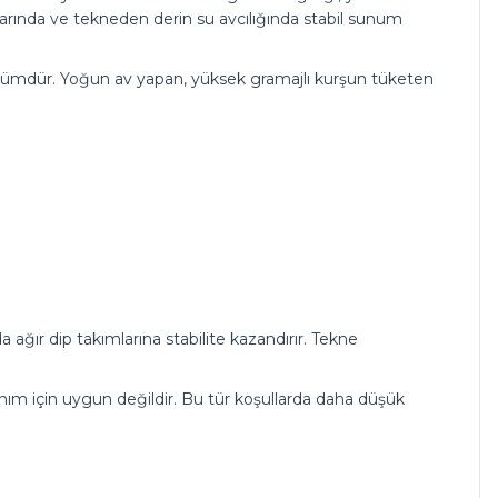
vlarında ve tekneden derin su avcılığında stabil sunum
çözümdür. Yoğun av yapan, yüksek gramajlı kurşun tüketen
ağır dip takımlarına stabilite kazandırır. Tekne
lanım için uygun değildir. Bu tür koşullarda daha düşük