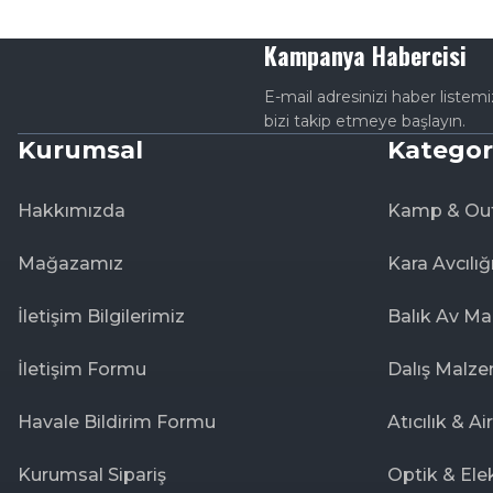
Kampanya Habercisi
E-mail adresinizi haber listem
bizi takip etmeye başlayın.
Kurumsal
Kategor
Hakkımızda
Kamp & Ou
Mağazamız
Kara Avcılığ
İletişim Bilgilerimiz
Balık Av Ma
İletişim Formu
Dalış Malze
Havale Bildirim Formu
Atıcılık & Ai
Kurumsal Sipariş
Optik & Ele