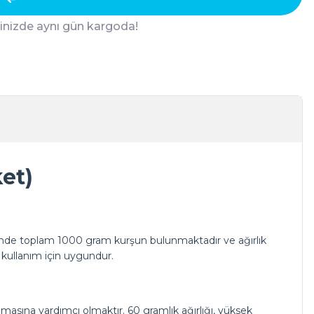
ğinizde aynı gün kargoda!
et)
isinde toplam 1000 gram kurşun bulunmaktadır ve ağırlık
 kullanım için uygundur.
lmasına yardımcı olmaktır. 60 gramlık ağırlığı, yüksek