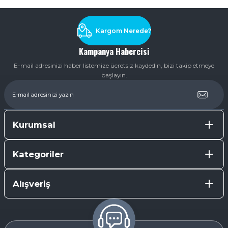
Soru Sor
Kargom Nerede?
Kampanya Habercisi
E-mail adresinizi haber listemize ücretsiz kaydedin, bizi takip etmeye
başlayın.
Kurumsal
Kategoriler
Alışveriş