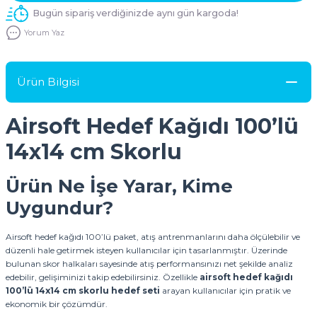
Bugün sipariş verdiğinizde aynı gün kargoda!
Yorum Yaz
Ürün Bilgisi
Airsoft Hedef Kağıdı 100’lü
14x14 cm Skorlu
Ürün Ne İşe Yarar, Kime
Uygundur?
Airsoft hedef kağıdı 100’lü paket, atış antrenmanlarını daha ölçülebilir ve
düzenli hale getirmek isteyen kullanıcılar için tasarlanmıştır. Üzerinde
bulunan skor halkaları sayesinde atış performansınızı net şekilde analiz
edebilir, gelişiminizi takip edebilirsiniz. Özellikle
airsoft hedef kağıdı
100’lü 14x14 cm skorlu hedef seti
arayan kullanıcılar için pratik ve
ekonomik bir çözümdür.