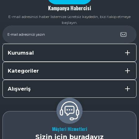
Kampanya Habercisi
E-mail adresinizi haber listemize ücretsiz kaydedin, bizi takip etmeye
başlayın.
Kurumsal
Kategoriler
Alışveriş
Müşteri Hizmetleri
Sizin için buradayız