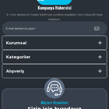
Kampanya Habercisi
E-mail adresinizi haber listemize ücretsiz kaydedin, bizi takip etmeye
başlayın.
Kurumsal
Kategoriler
Alışveriş
Müşteri Hizmetleri
Sizin için buradayız