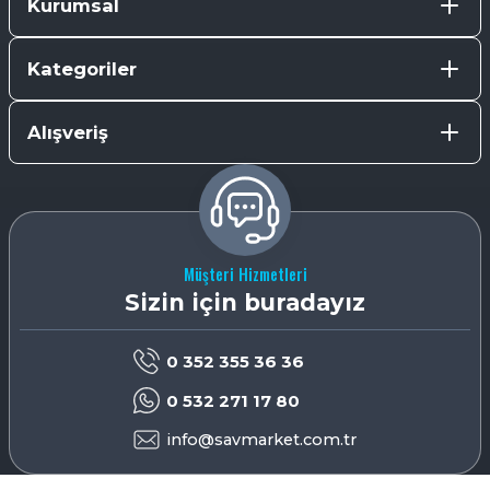
Kurumsal
Kategoriler
Alışveriş
Müşteri Hizmetleri
Sizin için buradayız
0 352 355 36 36
0 532 271 17 80
info@savmarket.com.tr