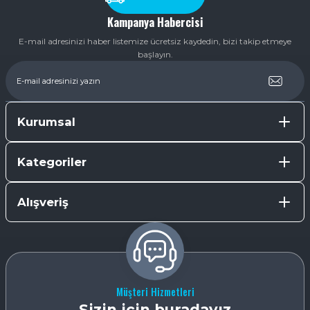
Kampanya Habercisi
E-mail adresinizi haber listemize ücretsiz kaydedin, bizi takip etmeye
başlayın.
Kurumsal
Kategoriler
Alışveriş
Müşteri Hizmetleri
Sizin için buradayız