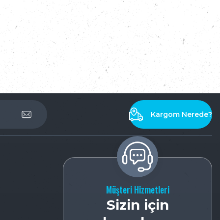
Kargom Nerede?
Müşteri Hizmetleri
Sizin için