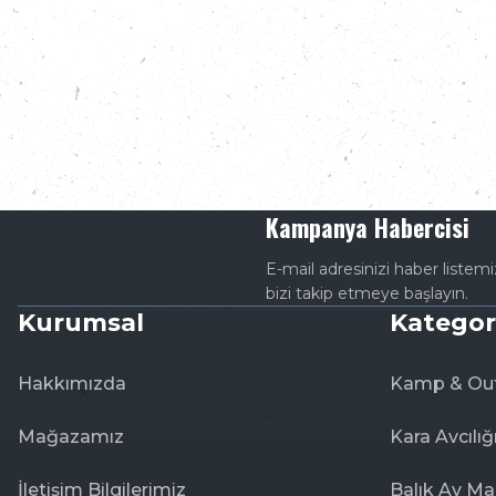
Kampanya Habercisi
E-mail adresinizi haber listem
bizi takip etmeye başlayın.
Kurumsal
Kategor
Hakkımızda
Kamp & Ou
Mağazamız
Kara Avcılığ
İletişim Bilgilerimiz
Balık Av Ma