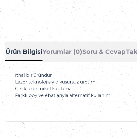
Ürün Bilgisi
Yorumlar (0)
Soru & Cevap
Tak
İthal bir üründür.
Lazer teknolojisiyle kusursuz üretim.
Çelik üzeri nikel kaplama.
Farklı boy ve ebatlarıyla alternatif kullanım.