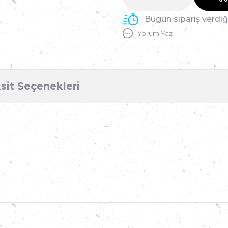
Bugün sipariş verdi
Yorum Yaz
sit Seçenekleri