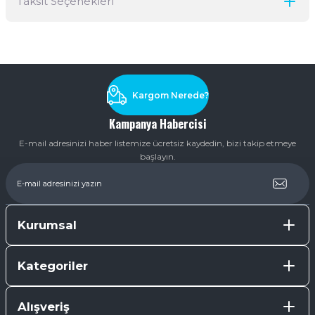
Taksit Seçenekleri
Yorum Yaz
Ürün hakkında henüz soru sorulmamış.
Soru Sor
Kargom Nerede?
Kampanya Habercisi
E-mail adresinizi haber listemize ücretsiz kaydedin, bizi takip etmeye
başlayın.
Kurumsal
Kategoriler
Alışveriş