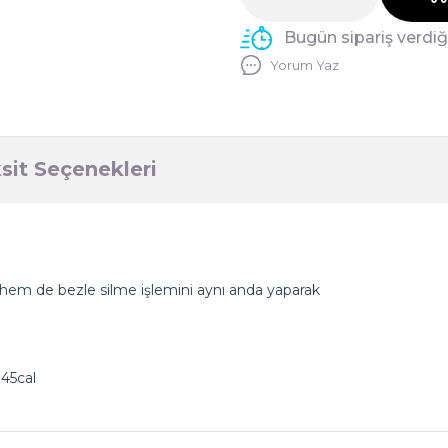
Bugün sipariş verdi
Yorum Yaz
sit Seçenekleri
hem de bezle silme işlemini aynı anda yaparak
 45cal