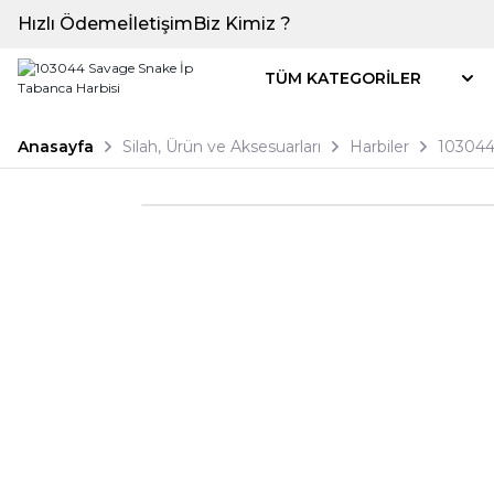
Hızlı Ödeme
İletişim
Biz Kimiz ?
TÜM KATEGORİLER
Anasayfa
Silah, Ürün ve Aksesuarları
Harbiler
103044