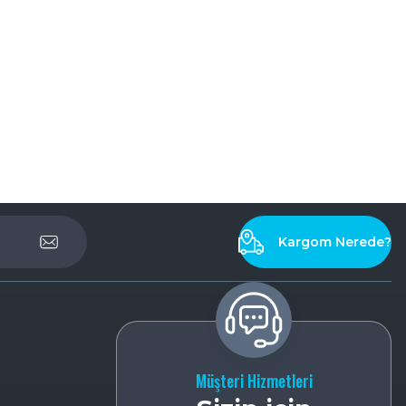
Kargom Nerede?
Müşteri Hizmetleri