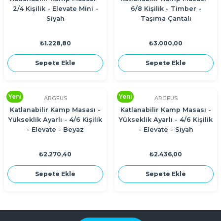
2/4 Kişilik - Elevate Mini -
6/8 Kişilik - Timber -
Siyah
Taşıma Çantalı
₺1.228,80
₺3.000,00
Sepete Ekle
Sepete Ekle
Yeni
Yeni
ARGEUS
ARGEUS
Katlanabilir Kamp Masası -
Katlanabilir Kamp Masası -
Yükseklik Ayarlı - 4/6 Kişilik
Yükseklik Ayarlı - 4/6 Kişilik
- Elevate - Beyaz
- Elevate - Siyah
₺2.270,40
₺2.436,00
Sepete Ekle
Sepete Ekle