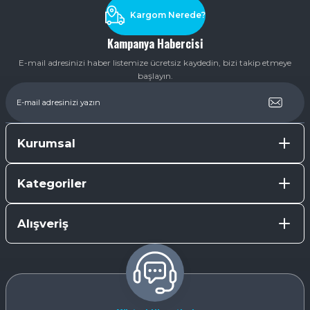
Kargom Nerede?
Kampanya Habercisi
E-mail adresinizi haber listemize ücretsiz kaydedin, bizi takip etmeye
başlayın.
Kurumsal
Kategoriler
Alışveriş