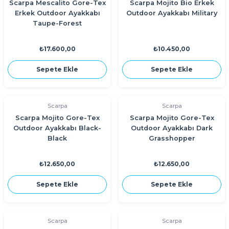
Scarpa Mescalito Gore-Tex
Scarpa Mojito Bio Erkek
Erkek Outdoor Ayakkabı
Outdoor Ayakkabı Military
Taupe-Forest
₺17.600,00
₺10.450,00
Sepete Ekle
Sepete Ekle
Scarpa
Scarpa
Scarpa Mojito Gore-Tex
Scarpa Mojito Gore-Tex
Outdoor Ayakkabı Black-
Outdoor Ayakkabı Dark
Black
Grasshopper
₺12.650,00
₺12.650,00
Sepete Ekle
Sepete Ekle
Scarpa
Scarpa