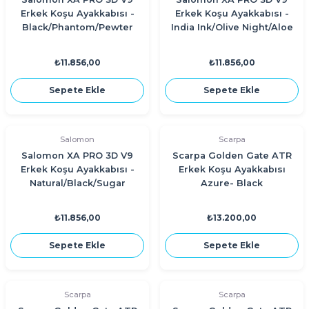
Erkek Koşu Ayakkabısı -
Erkek Koşu Ayakkabısı -
Black/Phantom/Pewter
India Ink/Olive Night/Aloe
Wash
₺11.856,00
₺11.856,00
Sepete Ekle
Sepete Ekle
Salomon
Scarpa
Salomon XA PRO 3D V9
Scarpa Golden Gate ATR
Erkek Koşu Ayakkabısı -
Erkek Koşu Ayakkabısı
Natural/Black/Sugar
Azure- Black
Almond
₺11.856,00
₺13.200,00
Sepete Ekle
Sepete Ekle
Scarpa
Scarpa