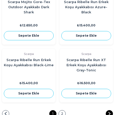
Scarpa Mojito Gore-Tex
Scarpa Ribelle Run Erkek
Outdoor Ayakkabı Dark
Koşu Ayakkabısı Azure-
Shark
Black
₺12.650,00
₺15.400,00
Sepete Ekle
Sepete Ekle
Scarpa
Scarpa
Scarpa Ribelle Run Erkek
Scarpa Ribelle Run XT
Koşu Ayakkabısı Black-Lime
Erkek Koşu Ayakkabısı
Gray-Tonic
₺15.400,00
₺16.500,00
Sepete Ekle
Sepete Ekle
1
2