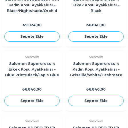
Kadın Koşu Ayakkabısı -
Erkek Koşu Ayakkabısı -
Black/Nightshade/Orchid
Black
Petal
₺9.024,00
₺6.840,00
Sepete Ekle
Sepete Ekle
Salomon
Salomon
Salomon Supercross 4
Salomon Supercross 4
Erkek Koşu Ayakkabısı -
Kadın Koşu Ayakkabısı -
Blue Print/Black/Lapis Blue
Grisaille/White/Cashmere
Blue
₺6.840,00
₺6.840,00
Sepete Ekle
Sepete Ekle
Salomon
Salomon
Salomon XA PRO 3D V9
Salomon XA PRO 3D V9