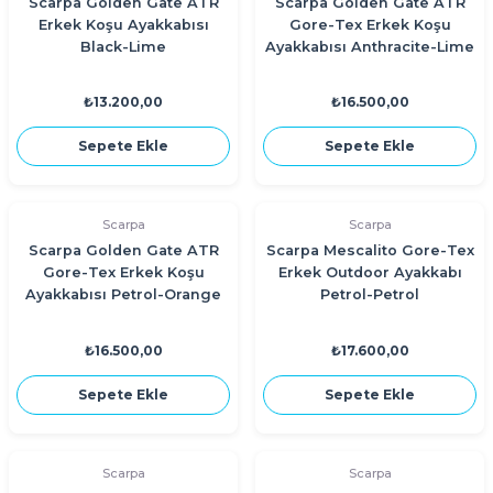
Scarpa Golden Gate ATR
Scarpa Golden Gate ATR
Erkek Koşu Ayakkabısı
Gore-Tex Erkek Koşu
Black-Lime
Ayakkabısı Anthracite-Lime
₺13.200,00
₺16.500,00
Sepete Ekle
Sepete Ekle
Scarpa
Scarpa
Scarpa Golden Gate ATR
Scarpa Mescalito Gore-Tex
Gore-Tex Erkek Koşu
Erkek Outdoor Ayakkabı
Ayakkabısı Petrol-Orange
Petrol-Petrol
₺16.500,00
₺17.600,00
Sepete Ekle
Sepete Ekle
Scarpa
Scarpa